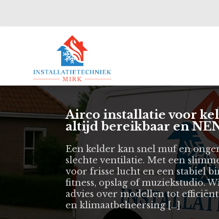
Airco installatie voor k
altijd bereikbaar en NEN
Een kelder kan snel muf en onge
slechte ventilatie. Met een slimme
voor frisse lucht en een stabiel 
fitness, opslag of muziekstudio. 
advies over modellen tot efficiënt
en klimaatbeheersing […]