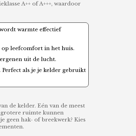
gieklasse A++ of A+++, waardoor
ordt warmte effectief
 op leefcomfort in het huis.
ergenen uit de lucht.
Perfect als je je kelder gebruikt
 van de kelder. Eén van de meest
r grotere ruimte kunnen
je geen hak- of breekwerk? Kies
tementen.