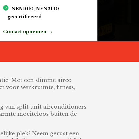
NEN1010, NEN3140
gecertificeerd
Contact opnemen →
atie. Met een slimme airco
ct voor werkruimte, fitness,
g van split unit airconditioners
warmte moeiteloos buiten de
elijke plek? Neem gerust een