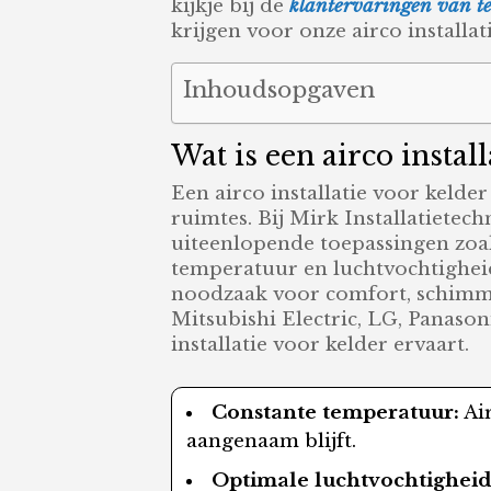
kijkje bij de
klantervaringen van te
krijgen voor onze airco installat
Inhoudsopgaven
Wat is een airco install
Een airco installatie voor keld
ruimtes. Bij Mirk Installatietec
uiteenlopende toepassingen zoal
temperatuur en luchtvochtighei
noodzaak voor comfort, schimme
Mitsubishi Electric, LG, Panaso
installatie voor kelder ervaart.
Constante temperatuur:
Air
aangenaam blijft.
Optimale luchtvochtigheid