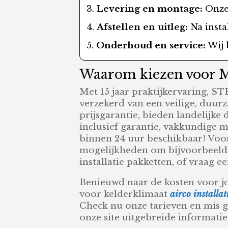
Levering en montage:
Onze 
Afstellen en uitleg:
Na instal
Onderhoud en service:
Wij 
Waarom kiezen voor Mi
Met 15 jaar praktijkervaring, S
verzekerd van een veilige, duurz
prijsgarantie, bieden landelijke 
inclusief garantie, vakkundige mon
binnen 24 uur beschikbaar! Voor
mogelijkheden om bijvoorbeeld t
installatie pakketten, of vraag 
Benieuwd naar de kosten voor j
voor kelderklimaat
airco installa
Check nu onze tarieven en mis 
onze site uitgebreide informatie