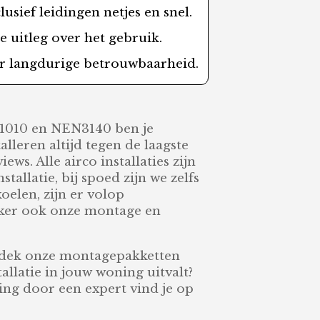
sief leidingen netjes en snel.
re uitleg over het gebruik.
r langdurige betrouwbaarheid.
EN1010 en NEN3140 ben je
lleren altijd tegen de laagste
ws. Alle airco installaties zijn
tallatie, bij spoed zijn we zelfs
oelen, zijn er volop
zeker ook onze montage en
ntdek onze montagepakketten
stallatie in jouw woning uitvalt?
sing door een expert vind je op