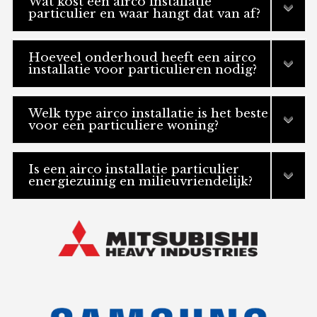
Wat kost een airco installatie
particulier en waar hangt dat van af?
Hoeveel onderhoud heeft een airco
installatie voor particulieren nodig?
Welk type airco installatie is het beste
voor een particuliere woning?
Is een airco installatie particulier
energiezuinig en milieuvriendelijk?