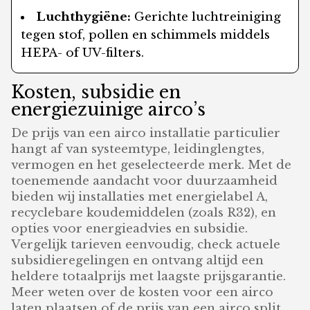
Luchthygiëne:
Gerichte luchtreiniging
tegen stof, pollen en schimmels middels
HEPA- of UV-filters.
Kosten, subsidie en
energiezuinige airco’s
De prijs van een airco installatie particulier
hangt af van systeemtype, leidinglengtes,
vermogen en het geselecteerde merk. Met de
toenemende aandacht voor duurzaamheid
bieden wij installaties met energielabel A,
recyclebare koudemiddelen (zoals R32), en
opties voor energieadvies en subsidie.
Vergelijk tarieven eenvoudig, check actuele
subsidieregelingen en ontvang altijd een
heldere totaalprijs met laagste prijsgarantie.
Meer weten over de kosten voor een airco
laten plaatsen of de prijs van een airco split