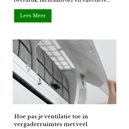
overdruk, luchtaanvoer en effectieve...
Lees Meer
Hoe pas je ventilatie toe in
vergaderruimtes met veel