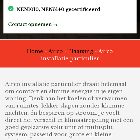
NEN1010, NEN3140 gecertificeerd
Contact opnemen →
Home
-
Airco
-
Plaatsing
-
Airco
installatie particulier
Airco installatie particulier draait helemaal
om comfort en slimme energie in je eigen
woning. Denk aan het koelen of verwarmen
van ruimtes, lekker slapen zonder klamme
nachten, én besparen op stroom. Je voelt
direct het verschil in klimaatregeling met een
goed geplaatste split unit of multisplit
systeem, passend voor grote en kleine