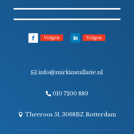
Volgen
Volgen
info@mirkinstallatie.nl
010 7200 889
Theeroos 51, 3068BZ Rotterdam