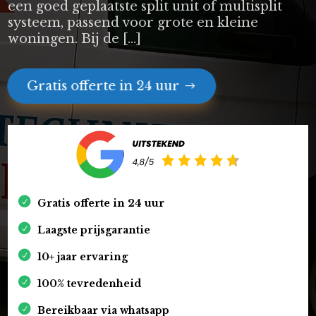
een goed geplaatste split unit of multisplit
systeem, passend voor grote en kleine
woningen. Bij de […]
Gratis offerte in 24 uur
Gratis offerte in 24 uur
Laagste prijsgarantie
10+ jaar ervaring
100% tevredenheid
Bereikbaar via whatsapp