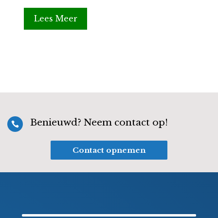
Lees Meer
Benieuwd? Neem contact op!

Contact opnemen