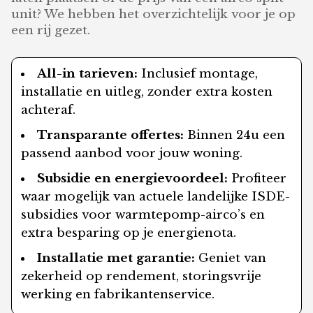
unit? We hebben het overzichtelijk voor je op
een rij gezet.
All-in tarieven:
Inclusief montage,
installatie en uitleg, zonder extra kosten
achteraf.
Transparante offertes:
Binnen 24u een
passend aanbod voor jouw woning.
Subsidie en energievoordeel:
Profiteer
waar mogelijk van actuele landelijke ISDE-
subsidies voor warmtepomp-airco’s en
extra besparing op je energienota.
Installatie met garantie:
Geniet van
zekerheid op rendement, storingsvrije
werking en fabrikantenservice.