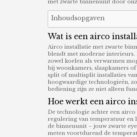
met zwarte binnenunit door on
Inhoudsopgaven
Wat is een airco instal
Airco installatie met zwarte binn
blendt met moderne interieurs. 
zowel koelen als verwarmen mogel
bij woonkamers, slaapkamers of 
split of multisplit installaties 
hoogwaardige technologieën, zoal
bediening zijn ze niet alleen fu
Hoe werkt een airco in
De technologie achter een airco
regulering van temperatuur en lu
de binnenunit – jouw zwarte eye
meten voortdurend de temperatu