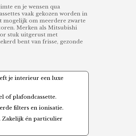
uimte en je wensen qua
cassettes vaak gekozen worden in
het mogelijk om meerdere zwarte
toren. Merken als Mitsubishi
oor stuk uitgerust met
zekerd bent van frisse, gezonde
t je interieur een luxe
el of plafondcassette.
rde filters en ionisatie.
 Zakelijk én particulier