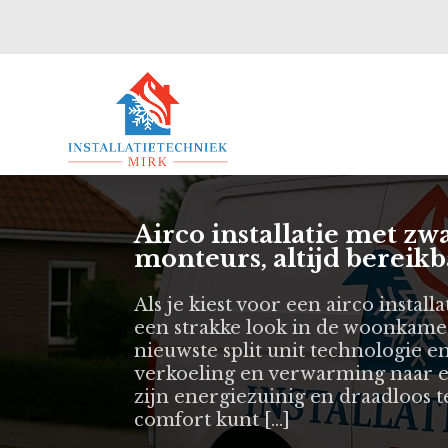
Airco installatie met z
monteurs, altijd bereik
Als je kiest voor een airco instal
een strakke look in de woonkamer
nieuwste split unit technologie e
verkoeling en verwarming naar e
zijn energiezuinig en draadloos te
comfort kunt […]