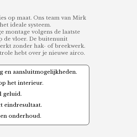
vies op maat. Ons team van Mirk
het ideale systeem.
e montage volgens de laatste
 de vloer. De buitenunit
werkt zonder hak- of breekwerk.
trole hebt over je nieuwe airco.
ng en aansluitmogelijkheden.
p het interieur.
l geluid.
t eindresultaat.
g en onderhoud.