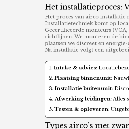
Het installatieproces: 
Het proces van airco installati
Installatietechniek komt op loca
Gecertificeerde monteurs (VCA,
richtlijnen. We monteren de bin
plaatsen we discreet en energie-
Na installatie volgt een uitgebre
Intake & advies
: Locatiebez
Plaatsing binnenunit
: Nauw
Installatie buitenunit
: Disc
Afwerking leidingen
: Alles
Testen & opleveren
: Uitge
Types airco’s met zwa