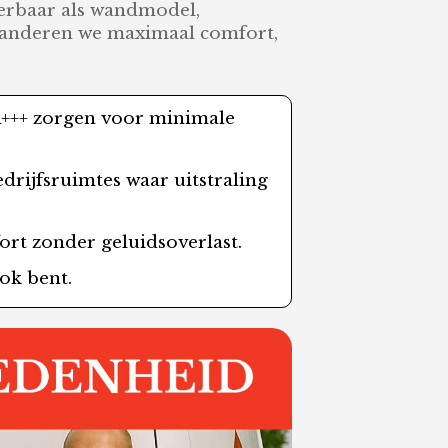
verbaar als wandmodel,
aranderen we maximaal comfort,
 A+++ zorgen voor minimale
drijfsruimtes waar uitstraling
ort zonder geluidsoverlast.
ook bent.