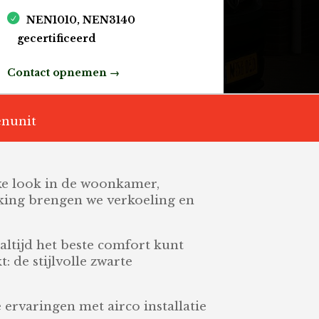
NEN1010, NEN3140
gecertificeerd
Contact opnemen →
enunit
akke look in de woonkamer,
erking brengen we verkoeling en
altijd het beste comfort kunt
 de stijlvolle zwarte
 ervaringen met airco installatie