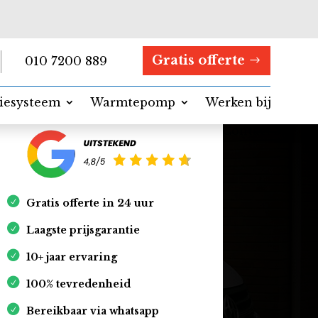
Gratis offerte
010 7200 889
tiesysteem
Warmtepomp
Werken bij
Contact
Gratis offerte in 24 uur
Laagste prijsgarantie
10+ jaar ervaring
100% tevredenheid
Bereikbaar via whatsapp