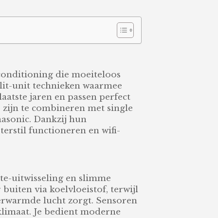
irconditioning die moeiteloos
lit-unit technieken waarmee
aatste jaren en passen perfect
 zijn te combineren met single
anasonic. Dankzij hun
erstil functioneren en wifi-
te-uitwisseling en slimme
uiten via koelvloeistof, terwijl
verwarmde lucht zorgt. Sensoren
klimaat. Je bedient moderne