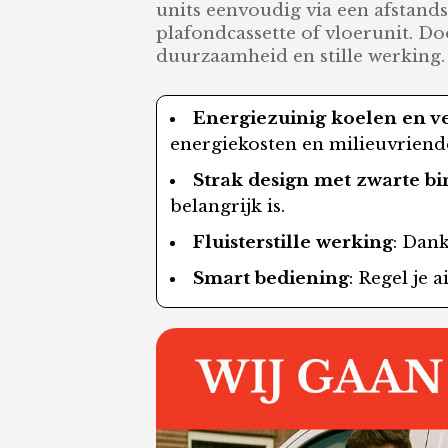
units eenvoudig via een afstand
plafondcassette of vloerunit. 
duurzaamheid en stille werking.
Energiezuinig koelen en 
energiekosten en milieuvriendel
Strak design met zwarte b
belangrijk is.
Fluisterstille werking
: Dan
Smart bediening
: Regel je 