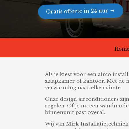
Gratis offerte in 24 uur
Hom
Als je kiest voor een airco inst
slaapkamer of kantoor. Met de ni
verwarming naar elke ruimte.
Onze design airconditioners zijn
regelen. Of je nu een wandmodel 
binnenunit past overal.
Wij van Mirk Installatietechniek