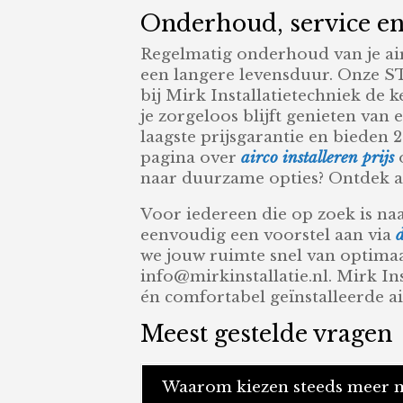
Onderhoud, service en 
Regelmatig onderhoud van je air
een langere levensduur. Onze ST
bij Mirk Installatietechniek d
je zorgeloos blijft genieten van
laagste prijsgarantie en bieden 
pagina over
airco installeren prijs
naar duurzame opties? Ontdek a
Voor iedereen die op zoek is naa
eenvoudig een voorstel aan via
we jouw ruimte snel van optimaa
info@mirkinstallatie.nl. Mirk Ins
én comfortabel geïnstalleerde a
Meest gestelde vragen
Waarom kiezen steeds meer me