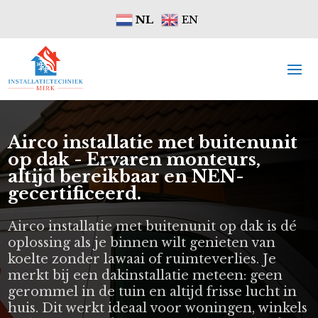
NL
EN
Airco installatie met buitenunit
op dak - Ervaren monteurs,
altijd bereikbaar en NEN-
gecertificeerd.
Airco installatie met buitenunit op dak is dé
oplossing als je binnen wilt genieten van
koelte zonder lawaai of ruimteverlies. Je
merkt bij een dakinstallatie meteen: geen
gerommel in de tuin en altijd frisse lucht in
huis. Dit werkt ideaal voor woningen, winkels