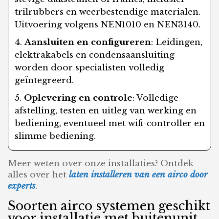
trilrubbers en weerbestendige materialen.
Uitvoering volgens NEN1010 en NEN3140.
Aansluiten en configureren
: Leidingen,
elektrakabels en condensaansluiting
worden door specialisten volledig
geïntegreerd.
Oplevering en controle
: Volledige
afstelling, testen en uitleg van werking en
bediening, eventueel met wifi-controller en
slimme bediening.
Meer weten over onze installaties? Ontdek
alles over het
laten installeren van een airco door
experts
.
Soorten airco systemen geschikt
voor installatie met buitenunit