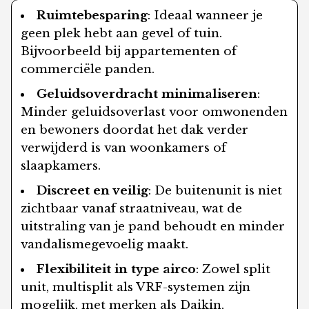
Ruimtebesparing
: Ideaal wanneer je
geen plek hebt aan gevel of tuin.
Bijvoorbeeld bij appartementen of
commerciële panden.
Geluidsoverdracht minimaliseren
:
Minder geluidsoverlast voor omwonenden
en bewoners doordat het dak verder
verwijderd is van woonkamers of
slaapkamers.
Discreet en veilig
: De buitenunit is niet
zichtbaar vanaf straatniveau, wat de
uitstraling van je pand behoudt en minder
vandalismegevoelig maakt.
Flexibiliteit in type airco
: Zowel split
unit, multisplit als VRF-systemen zijn
mogelijk, met merken als Daikin,