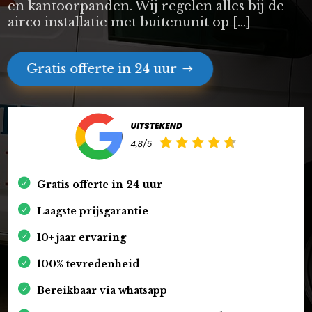
en kantoorpanden. Wij regelen alles bij de
airco installatie met buitenunit op […]
Gratis offerte in 24 uur
Gratis offerte in 24 uur
Laagste prijsgarantie
10+ jaar ervaring
100% tevredenheid
Bereikbaar via whatsapp