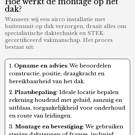
Hoe werkt de montage op het
dak?
Wanneer wij een airco installatie met
buitenunit op dak verzorgen, draait alles om
specialistische daktechniek en STEK-
gecertificeerd vakmanschap. Het proces
bestaat uit:
Opname en advies
: We beoordelen
constructie, positie, draagkracht en
bereikbaarheid van het dak.
Plaatsbepaling
: Ideale locatie bepalen
rekening houdend met geluid, aanzuig en
uitblaas, toegankelijkheid voor onderhoud
en route van leidingen.
Montage en bevestiging
: We gebruiken
stevige daksteunen of frames, inclusief