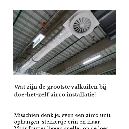
Wat zijn de grootste valkuilen bij
doe-het-zelf airco installatie?
Misschien denk je: even een airco unit
ophangen, stekkertje erin en klaar.
Maar foutjes liggen sneller op de loer