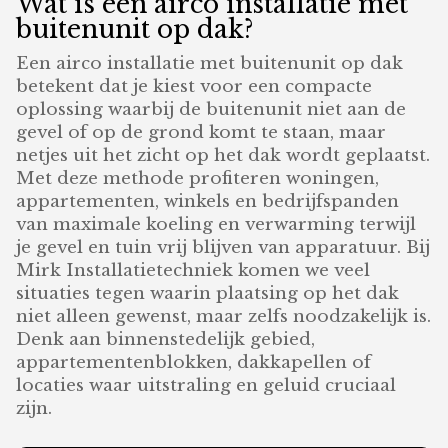
Wat is een airco installatie met
buitenunit op dak?
Een airco installatie met buitenunit op dak
betekent dat je kiest voor een compacte
oplossing waarbij de buitenunit niet aan de
gevel of op de grond komt te staan, maar
netjes uit het zicht op het dak wordt geplaatst.
Met deze methode profiteren woningen,
appartementen, winkels en bedrijfspanden
van maximale koeling en verwarming terwijl
je gevel en tuin vrij blijven van apparatuur. Bij
Mirk Installatietechniek komen we veel
situaties tegen waarin plaatsing op het dak
niet alleen gewenst, maar zelfs noodzakelijk is.
Denk aan binnenstedelijk gebied,
appartementenblokken, dakkapellen of
locaties waar uitstraling en geluid cruciaal
zijn.