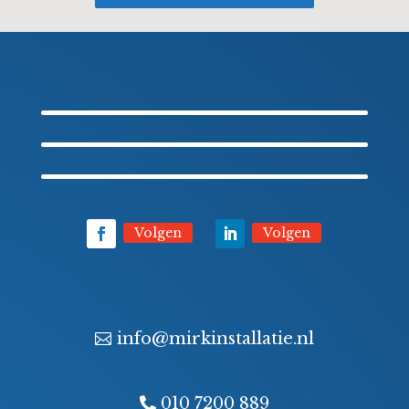
Volgen
Volgen
info@mirkinstallatie.nl
010 7200 889