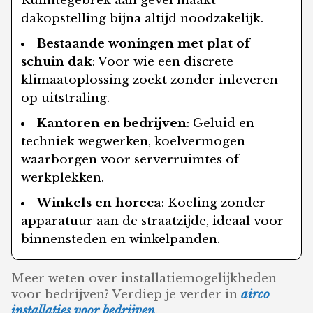
Ruimtegebrek aan gevel maakt
dakopstelling bijna altijd noodzakelijk.
Bestaande woningen met plat of
schuin dak
: Voor wie een discrete
klimaatoplossing zoekt zonder inleveren
op uitstraling.
Kantoren en bedrijven
: Geluid en
techniek wegwerken, koelvermogen
waarborgen voor serverruimtes of
werkplekken.
Winkels en horeca
: Koeling zonder
apparatuur aan de straatzijde, ideaal voor
binnensteden en winkelpanden.
Meer weten over installatiemogelijkheden
voor bedrijven? Verdiep je verder in
airco
installaties voor bedrijven
.