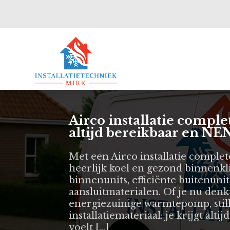
Airco installatie comple
altijd bereikbaar en NEN
Met een Airco installatie complete
heerlijk koel en gezond binnenkli
binnenunits, efficiënte buitenuni
aansluitmaterialen. Of je nu denkt
energiezuinige warmtepomp, still
installatiemateriaal: je krijgt altij
voelt […]