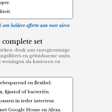
oper.
teit.
el
een heldere offerte aan voor airco
e complete set
ieken: denk aan energiezuinige
ngsfilters en geluidsarme units.
el woningen als kantoren en
ebesparend en flexibel.
 fijnstof of bacteriën.
 passen in ieder interieur.
e met Google Home en Alexa.