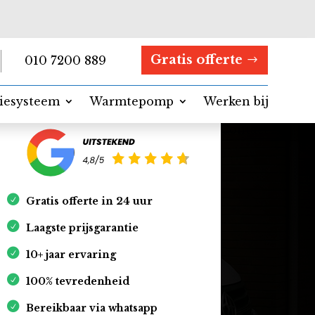
Gratis offerte
010 7200 889
tiesysteem
Warmtepomp
Werken bij
Contact
Gratis offerte in 24 uur
Laagste prijsgarantie
10+ jaar ervaring
100% tevredenheid
Bereikbaar via whatsapp