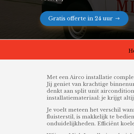
Gratis offerte in 24 uur
H
Met een Airco installatie complet
Jij geniet van krachtige binnenun
denkt aan split unit airconditio
installatiemateriaal: je krijgt alti
Je voelt meteen het verschil wann
fluisterstil, is makkelijk te bed
onduidelijkheden. Efficiënt koel