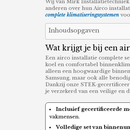
Wij van Mirk Installatietechniek 
anderen over hun Airco installat
complete klimatiseringssystemen
voor
Inhoudsopgaven
Wat krijgt je bij een ai
Een airco installatie complete s
koel en comfortabel binnenklima
alleen een hoogwaardige binnen-
Samsung, maar ook alle benodigd
Dankzij onze STEK-gecertificeer
je verzekerd van een veilige en d
Inclusief gecertificeerde 
vakmensen.
Volledige set van binnenun