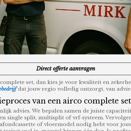
Direct offerte aanvragen
e complete set, dan kies je voor kwaliteit en zekerh
ebedrijf
dat jouw regio volledig ontzorgt, van advie
tieproces van een airco complete set
nlijk advies. We bepalen samen de juiste capaciteit
n single split, multisplit of vrf-systeem. Vervolgen
afondcassette of vloermodel nodig hebt voor jou