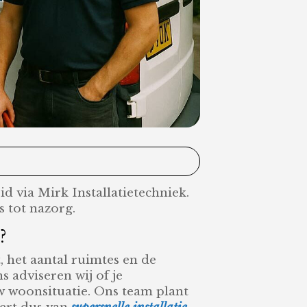
eid via Mirk Installatietechniek.
s tot nazorg.
?
, het aantal ruimtes en de
s adviseren wij of je
w woonsituatie. Ons team plant