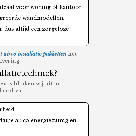
deaal voor woning of kantoor.
tegreerde wandmodellen.
, dus altijd een zorgeloze
 airco installatie pakketten
het
ivering.
llatietechniek?
eurs blinken wij uit in
daard van:
rheid.
at je airco energiezuinig en