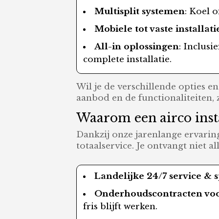
Multisplit systemen
: Koel 
Mobiele tot vaste installati
All-in oplossingen
: Inclusi
complete installatie.
Wil je de verschillende opties 
aanbod en de functionaliteiten,
Waarom een airco insta
Dankzij onze jarenlange ervaring
totaalservice. Je ontvangt niet 
Landelijke 24/7 service & 
Onderhoudscontracten voor
fris blijft werken.