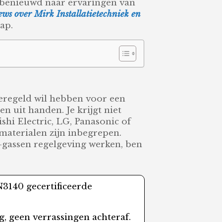
 je benieuwd naar ervaringen van
ews over Mirk Installatietechniek en
ap.
 geregeld wil hebben voor een
 uit handen. Je krijgt niet
hi Electric, LG, Panasonic of
materialen zijn inbegrepen.
-gassen regelgeving werken, ben
3140 gecertificeerde
ng, geen verrassingen achteraf.