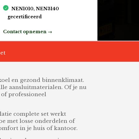
NEN1010, NEN3140
gecertificeerd
Contact opnemen →
set
k koel en gezond binnenklimaat.
lle aansluitmaterialen. Of je nu
 of professioneel
llatie complete set werkt
gedoe met losse onderdelen of
mfort in je huis of kantoor.