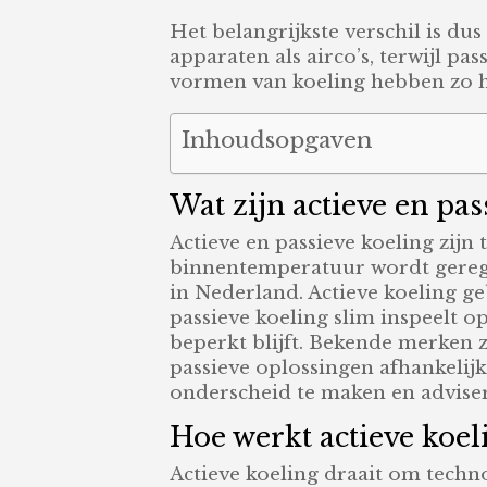
Het belangrijkste verschil is d
apparaten als airco’s, terwijl p
vormen van koeling hebben zo hu
Inhoudsopgaven
Wat zijn actieve en pa
Actieve en passieve koeling zijn
binnentemperatuur wordt gerege
in Nederland. Actieve koeling g
passieve koeling slim inspeelt o
beperkt blijft. Bekende merken z
passieve oplossingen afhankelijk 
onderscheid te maken en adviser
Hoe werkt actieve koeli
Actieve koeling draait om techn