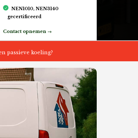
NEN1010, NEN3140
gecertificeerd
Contact opnemen →
 en passieve koeling?