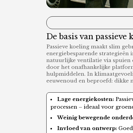
De basis van passieve k
Passieve koeling maakt slim ge
energiebesparende strategieën in
natuurlijke ventilatie via spui
door het onafhankelijke platfor
hulpmiddelen. In klimaatgevoel
eeuwenoud en beproefd: dikke mu
Lage energiekosten:
Passie
processen – ideaal voor groe
Weinig bewegende onderd
Invloed van ontwerp:
Goede