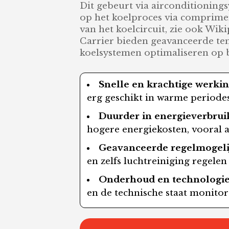
Dit gebeurt via airconditioning
op het koelproces via comprim
van het koelcircuit, zie ook Wi
Carrier bieden geavanceerde te
koelsystemen optimaliseren op b
Snelle en krachtige werkin
erg geschikt in warme periode
Duurder in energieverbrui
hogere energiekosten, vooral a
Geavanceerde regelmogeli
en zelfs luchtreiniging regele
Onderhoud en technologie
en de technische staat monitor