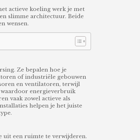
et actieve koeling werk je met
 en slimme architectuur. Beide
en wensen.
rsing. Ze bepalen hoe je
ntoren of industriële gebouwen
ren en ventilatoren, terwijl
ie, waardoor energieverbruik
ren vaak zowel actieve als
stallaties helpen je het juiste
type.
 uit een ruimte te verwijderen.