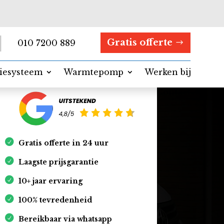
Gratis offerte
010 7200 889
tiesysteem
Warmtepomp
Werken bij
Contact
Gratis offerte in 24 uur
Laagste prijsgarantie
10+ jaar ervaring
100% tevredenheid
Bereikbaar via whatsapp