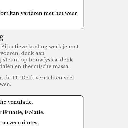
ort kan variëren met het weer
g
Bij actieve koeling werk je met
 voeren; denk aan
ng steunt op bouwfysica: denk
rialen en thermische massa.
 de TU Delft verrichten veel
uwen.
e ventilatie.
ntatie, isolatie.
 serverruimtes.