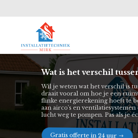
Wat is het verschil tusse
Wil je weten wat het verschil is t
draait vooral om hoe je een ruimt
flinke energierekening hoeft te b
aan airco’s en ventilatiesystem
lucht weg te pompen. Pas als je éc
Gratis offerte in 24 uur