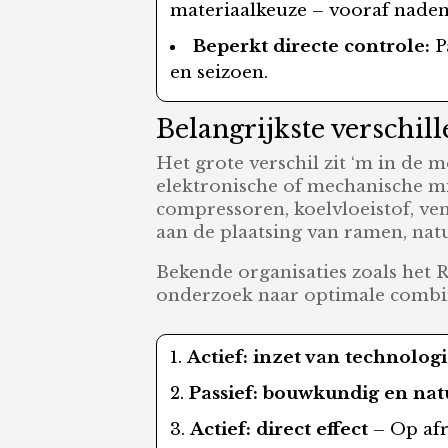
materiaalkeuze – vooraf nadenk
Beperkt directe controle:
P
en seizoen.
Belangrijkste verschill
Het grote verschil zit ‘m in de 
elektronische of mechanische m
compressoren, koelvloeistof, ven
aan de plaatsing van ramen, natu
Bekende organisaties zoals het
onderzoek naar optimale combin
Actief: inzet van technolog
Passief: bouwkundig en nat
Actief: direct effect
– Op afr