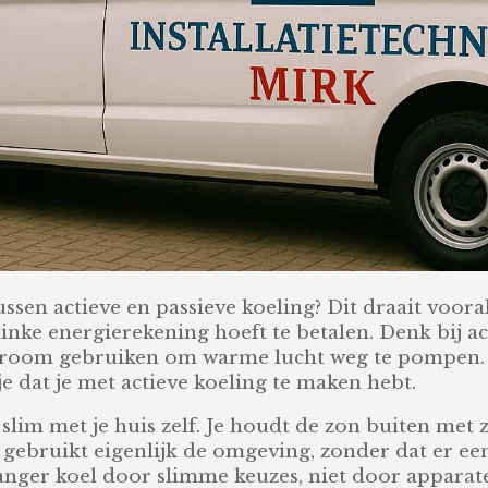
tussen actieve en passieve koeling? Dit draait voor
flinke energierekening hoeft te betalen. Denk bij a
stroom gebruiken om warme lucht weg te pompen. Pa
e dat je met actieve koeling te maken hebt.
st slim met je huis zelf. Je houdt de zon buiten m
Je gebruikt eigenlijk de omgeving, zonder dat er e
 langer koel door slimme keuzes, niet door apparat