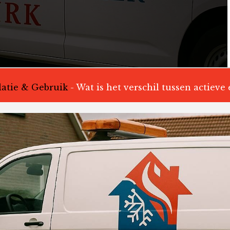
llatie & Gebruik
-
Wat is het verschil tussen actieve