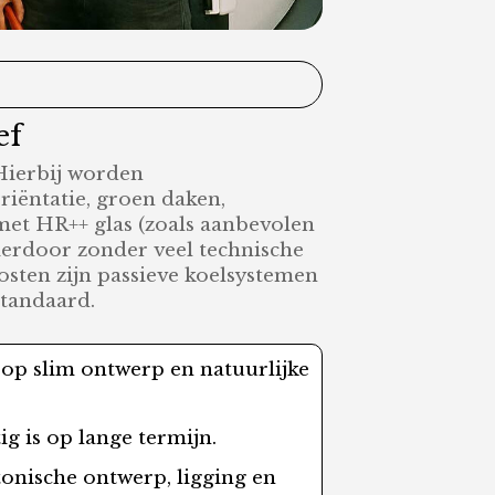
ef
Hierbij worden
riëntatie, groen daken,
 met HR++ glas (zoals aanbevolen
ierdoor zonder veel technische
sten zijn passieve koelsystemen
standaard.
 op slim ontwerp en natuurlijke
 is op lange termijn.
onische ontwerp, ligging en