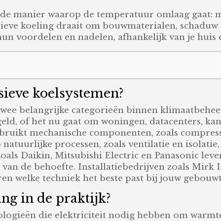
us de manier waarop de temperatuur omlaag gaat: m
assieve koeling draait om bouwmaterialen, schaduw
n voordelen en nadelen, afhankelijk van je huis 
ssieve koelsystemen?
 twee belangrijke categorieën binnen klimaatbehee
ld, of het nu gaat om woningen, datacenters, ka
ebruikt mechanische componenten, zoals compresso
p natuurlijke processen, zoals ventilatie en isolat
oals Daikin, Mitsubishi Electric en Panasonic leve
van de behoefte. Installatiebedrijven zoals Mirk In
en welke techniek het beste past bij jouw gebouw
ng in de praktijk?
ologieën die elektriciteit nodig hebben om warmte