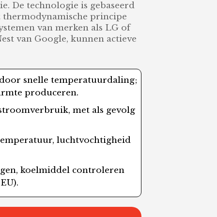
e. De technologie is gebaseerd
t thermodynamische principe
-systemen van merken als LG of
est van Google, kunnen actieve
 door snelle temperatuurdaling;
warmte produceren.
troomverbruik, met als gevolg
 temperatuur, luchtvochtigheid
ngen, koelmiddel controleren
 EU).