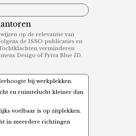
kantoren
wijzen op de relevantie van
Volgens de ISSO-publicaties en
. Tochtklachten verminderen
mens Desigo of Priva Blue ID,
derhoogte bij werkplekken.
cht en ruimtelucht kleiner dan
jks voelbaar is op zitplekken.
ht in meerdere richtingen