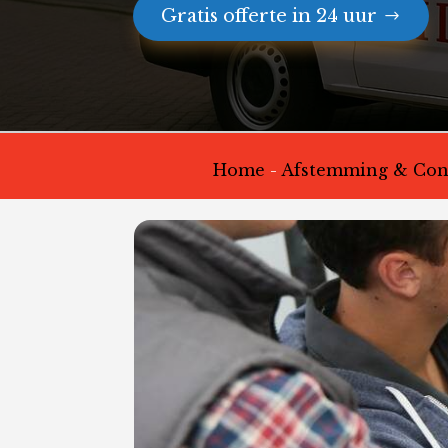
Gratis offerte in 24 uur
Home
-
Afstemming & Conf