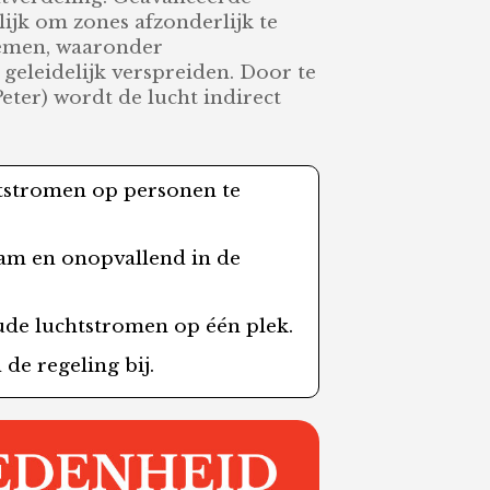
ijk om zones afzonderlijk te
temen, waaronder
geleidelijk verspreiden. Door te
eter) wordt de lucht indirect
tstromen op personen te
am en onopvallend in de
ude luchtstromen op één plek.
e regeling bij.