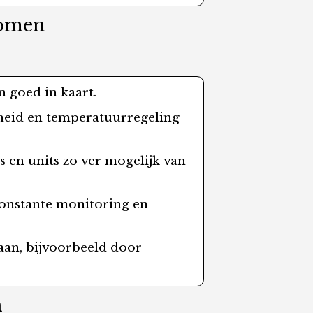
komen
 goed in kaart.
heid en temperatuurregeling
 en units zo ver mogelijk van
constante monitoring en
agaan, bijvoorbeeld door
n