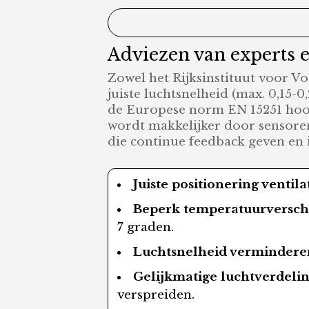
Adviezen van experts e
Zowel het Rijksinstituut voor V
juiste luchtsnelheid (max. 0,15
de Europese norm EN 15251 hoort
wordt makkelijker door sensoren
die continue feedback geven en 
Juiste positionering ventila
Beperk temperatuurverschi
7 graden.
Luchtsnelheid vermindere
Gelijkmatige luchtverdelin
verspreiden.