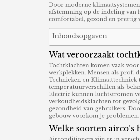
Door moderne klimaatsystemen, 
afstemming op de indeling van h
comfortabel, gezond en prettig 
Inhoudsopgaven
Wat veroorzaakt tochtk
Tochtklachten komen vaak voor i
werkplekken. Mensen als prof. d
Technieken en Klimaattechniek 
temperatuurverschillen als belan
Electric kunnen luchtstromen v
verkoudheidsklachten tot gevol
gezondheid van gebruikers. Door
gebouw voorkom je problemen.
Welke soorten airco’s
Airconditioners zijn er in vers