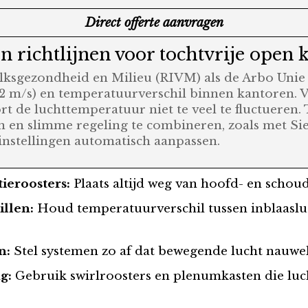
Direct offerte aanvragen
n richtlijnen voor tochtvrije open 
olksgezondheid en Milieu (RIVM) als de Arbo Unie 
-0,2 m/s) en temperatuurverschil binnen kantoren. 
 de luchttemperatuur niet te veel te fluctueren
 en slimme regeling te combineren, zoals met Sie
instellingen automatisch aanpassen.
tieroosters:
Plaats altijd weg van hoofd- en schou
llen:
Houd temperatuurverschil tussen inblaaslu
n:
Stel systemen zo af dat bewegende lucht nauweli
g:
Gebruik swirlroosters en plenumkasten die luc