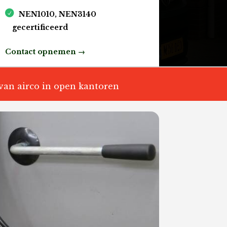
NEN1010, NEN3140
gecertificeerd
Contact opnemen →
 van airco in open kantoren