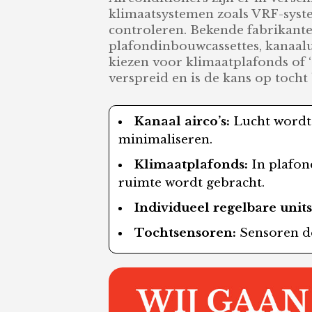
klimaatsystemen zoals VRF-syste
controleren. Bekende fabrikante
plafondinbouwcassettes, kanaalu
kiezen voor klimaatplafonds of ‘
verspreid en is de kans op tocht
Kanaal airco’s:
Lucht wordt 
minimaliseren.
Klimaatplafonds:
In plafon
ruimte wordt gebracht.
Individueel regelbare units
Tochtsensoren:
Sensoren de