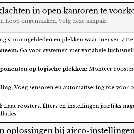
lachten in open kantoren te voor
een hoop ongemakken. Volg deze aanpak:
g stroomgebieden en plekken waar mensen zitten
ysteem:
Ga voor systemen met variabele luchtsnel
mponenten op logische plekken:
Monteer roosters
ling:
Voeg sensoren en automatisering toe voor 
:
Laat roosters, filters en instellingen jaarlijks n
laties.
 oplossingen bij airco-instellinge