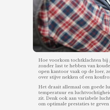
Hoe voorkom tochtklachten bij g
zonder last te hebben van koude 
open kantoor vaak op de loer, zek
over stijve nekken of een koufr
Het draait allemaal om goede luc
temperatuur en luchtvochtighei
zit. Denk ook aan variabele luch
om optimale prestaties te geve