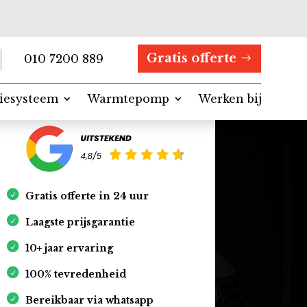
Gratis offerte
010 7200 889
tiesysteem
Warmtepomp
Werken bij
Contact
Gratis offerte in 24 uur
Laagste prijsgarantie
10+ jaar ervaring
100% tevredenheid
Bereikbaar via whatsapp