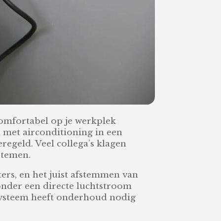
comfortabel op je werkplek
t met airconditioning in een
eregeld. Veel collega’s klagen
stemen.
ters, en het juist afstemmen van
nder een directe luchtstroom
k systeem heeft onderhoud nodig