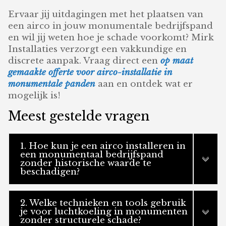
Ervaar jij uitdagingen met het plaatsen van
een airco in jouw monumentale bedrijfspand
en wil jij weten hoe je schade voorkomt? Mirk
Installaties verzorgt een vakkundige en
discrete aanpak. Vraag direct een
op maat
gemaakte offerte voor airco-installatie in
monumentale panden
aan en ontdek wat er
mogelijk is!
Meest gestelde vragen
1. Hoe kun je een airco installeren in
een monumentaal bedrijfspand
zonder historische waarde te
beschadigen?
2. Welke technieken en tools gebruik
je voor luchtkoeling in monumenten
zonder structurele schade?