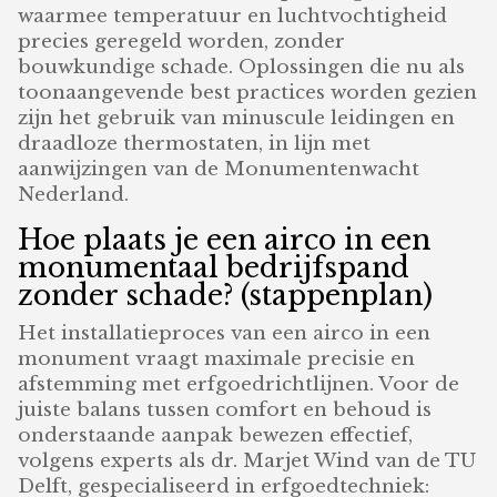
waarmee temperatuur en luchtvochtigheid
precies geregeld worden, zonder
bouwkundige schade. Oplossingen die nu als
toonaangevende best practices worden gezien
zijn het gebruik van minuscule leidingen en
draadloze thermostaten, in lijn met
aanwijzingen van de Monumentenwacht
Nederland.
Hoe plaats je een airco in een
monumentaal bedrijfspand
zonder schade? (stappenplan)
Het installatieproces van een airco in een
monument vraagt maximale precisie en
afstemming met erfgoedrichtlijnen. Voor de
juiste balans tussen comfort en behoud is
onderstaande aanpak bewezen effectief,
volgens experts als dr. Marjet Wind van de TU
Delft, gespecialiseerd in erfgoedtechniek: