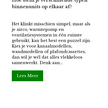
Hoe stem je verschillende typen
binnenunits op elkaar af?
Het klinkt misschien simpel, maar als
je airco, warmtepomp en
ventilatiesystemen in één ruimte
gebruikt, kan het best een puzzel zijn.
Kies je voor kanaalmodellen,
wandmodellen of plafondcassettes,
dan wil je wél dat alles vlekkeloos
samenwerkt. Denk aan...
Lees Meer