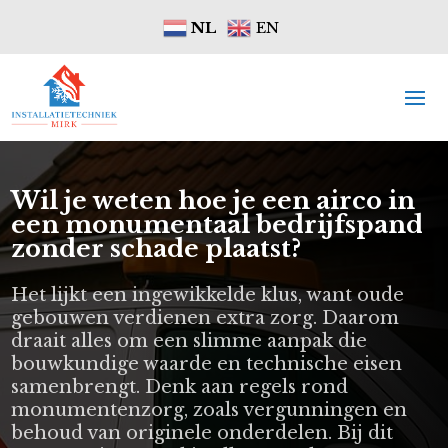
NL
EN
Wil je weten hoe je een airco in
een monumentaal bedrijfspand
zonder schade plaatst?
Het lijkt een ingewikkelde klus, want oude
gebouwen verdienen extra zorg. Daarom
draait alles om een slimme aanpak die
bouwkundige waarde en technische eisen
samenbrengt. Denk aan regels rond
monumentenzorg, zoals vergunningen en
behoud van originele onderdelen. Bij dit