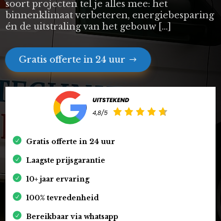
soort projecten tel je alles mee: het
binnenklimaat verbeteren, energiebesparing
én de uitstraling van het gebouw […]
Gratis offerte in 24 uur
Gratis offerte in 24 uur
Laagste prijsgarantie
10+ jaar ervaring
100% tevredenheid
Bereikbaar via whatsapp