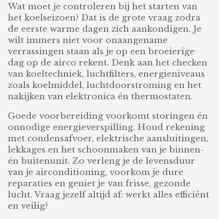
Wat moet je controleren bij het starten van
het koelseizoen? Dat is de grote vraag zodra
de eerste warme dagen zich aankondigen. Je
wilt immers niet voor onaangename
verrassingen staan als je op een broeierige
dag op de airco rekent. Denk aan het checken
van koeltechniek, luchtfilters, energieniveaus
zoals koelmiddel, luchtdoorstroming en het
nakijken van elektronica én thermostaten.
Goede voorbereiding voorkomt storingen én
onnodige energieverspilling. Houd rekening
met condensafvoer, elektrische aansluitingen,
lekkages en het schoonmaken van je binnen-
én buitenunit. Zo verleng je de levensduur
van je airconditioning, voorkom je dure
reparaties en geniet je van frisse, gezonde
lucht. Vraag jezelf altijd af: werkt alles efficiënt
en veilig?