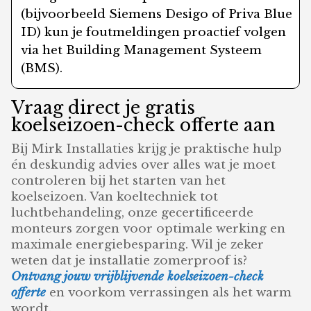
(bijvoorbeeld Siemens Desigo of Priva Blue
ID) kun je foutmeldingen proactief volgen
via het Building Management Systeem
(BMS).
Vraag direct je gratis
koelseizoen-check offerte aan
Bij Mirk Installaties krijg je praktische hulp
én deskundig advies over alles wat je moet
controleren bij het starten van het
koelseizoen. Van koeltechniek tot
luchtbehandeling, onze gecertificeerde
monteurs zorgen voor optimale werking en
maximale energiebesparing. Wil je zeker
weten dat je installatie zomerproof is?
Ontvang jouw vrijblijvende koelseizoen-check
offerte
en voorkom verrassingen als het warm
wordt.