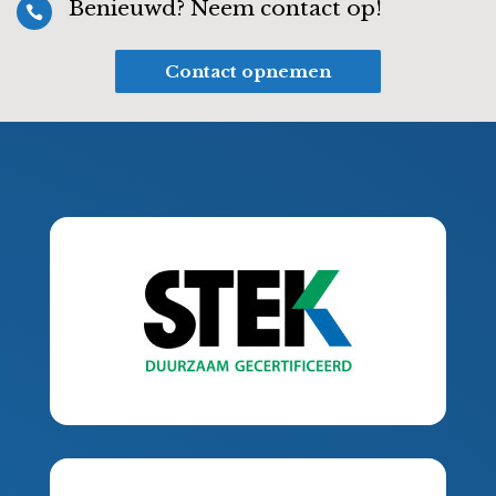
Benieuwd? Neem contact op!

Contact opnemen