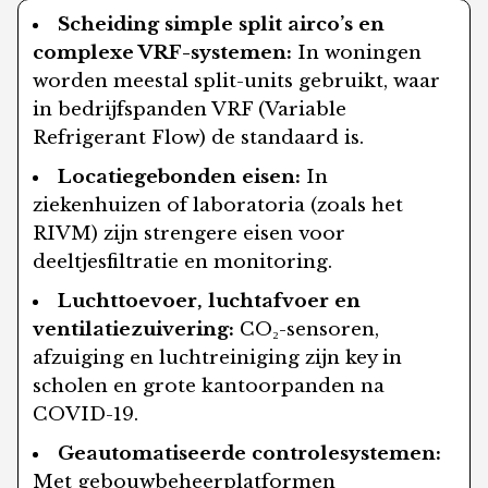
Scheiding simple split airco’s en
complexe VRF-systemen:
In woningen
worden meestal split-units gebruikt, waar
in bedrijfspanden VRF (Variable
Refrigerant Flow) de standaard is.
Locatiegebonden eisen:
In
ziekenhuizen of laboratoria (zoals het
RIVM) zijn strengere eisen voor
deeltjesfiltratie en monitoring.
Luchttoevoer, luchtafvoer en
ventilatiezuivering:
CO₂-sensoren,
afzuiging en luchtreiniging zijn key in
scholen en grote kantoorpanden na
COVID-19.
Geautomatiseerde controlesystemen:
Met gebouwbeheerplatformen